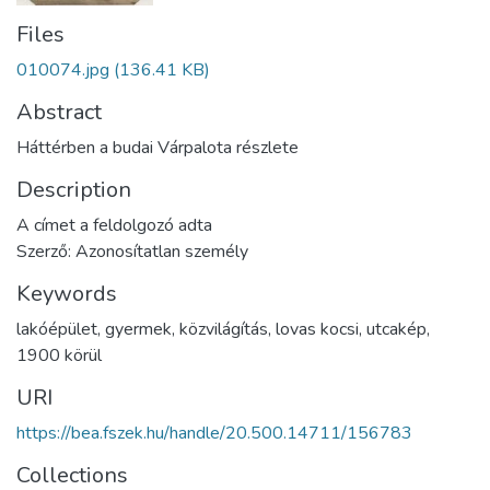
Files
010074.jpg
(136.41 KB)
Abstract
Háttérben a budai Várpalota részlete
Description
A címet a feldolgozó adta
Szerző: Azonosítatlan személy
Keywords
lakóépület
,
gyermek
,
közvilágítás
,
lovas kocsi
,
utcakép
,
1900 körül
URI
https://bea.fszek.hu/handle/20.500.14711/156783
Collections