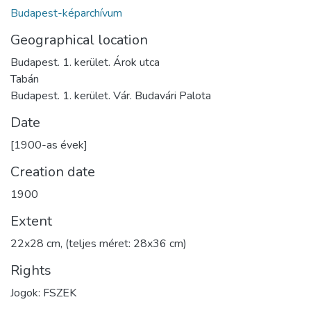
Budapest-képarchívum
Geographical location
Budapest. 1. kerület. Árok utca
Tabán
Budapest. 1. kerület. Vár. Budavári Palota
Date
[1900-as évek]
Creation date
1900
Extent
22x28 cm, (teljes méret: 28x36 cm)
Rights
Jogok: FSZEK