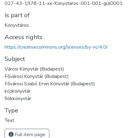
027-43-1978-11-xx-Konyvtaros-001-001-gizi0001
Is part of
Könyvtáros
Access rights
https://creativecommons.org/licenses/by-nc/4.0/
Subject
Városi Könyvtár (Budapest)
Fővárosi Könyvtár (Budapest)
Fővárosi Szabó Ervin Könyvtár (Budapest)
közkönyvtár
fiókkönyvtár
Type
Text
Full item page