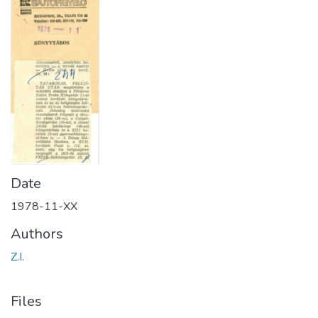
Date
1978-11-XX
Authors
Z.I.
Files