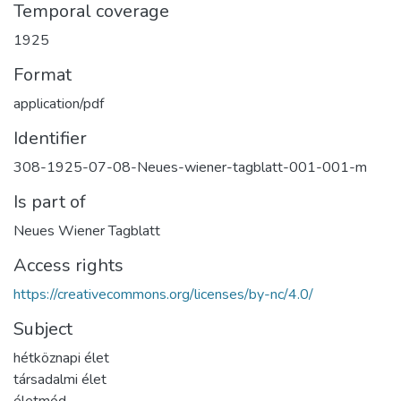
Temporal coverage
1925
Format
application/pdf
Identifier
308-1925-07-08-Neues-wiener-tagblatt-001-001-m
Is part of
Neues Wiener Tagblatt
Access rights
https://creativecommons.org/licenses/by-nc/4.0/
Subject
hétköznapi élet
társadalmi élet
életmód