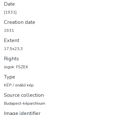
Date
[1931]
Creation date
1931
Extent
17,5x23,3
Rights
Jogok: FSZEK
Type
KÉP / önálló kép
Source collection
Budapest-képarchívum
Image identifier