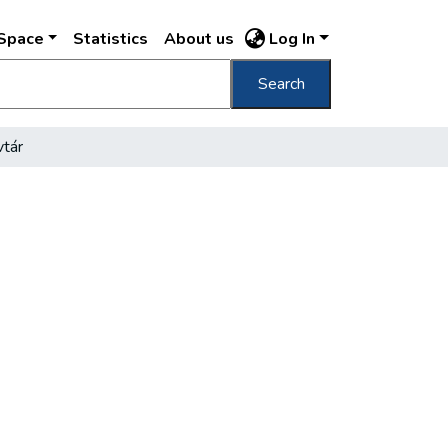
DSpace
Statistics
About us
Log In
Search
vtár