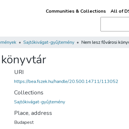
Communities & Collections
All of 
emények
Sajtókivágat-gyűjtemény
Nem lesz fővárosi köny
 könyvtár
URI
https://bea.fszek.hu/handle/20.500.14711/113052
Collections
Sajtókivágat-gyűjtemény
Place, address
Budapest