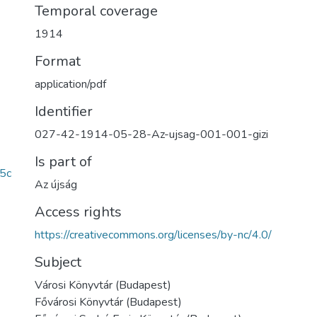
Temporal coverage
1914
Format
application/pdf
Identifier
027-42-1914-05-28-Az-ujsag-001-001-gizi
Is part of
5c
Az újság
Access rights
https://creativecommons.org/licenses/by-nc/4.0/
Subject
Városi Könyvtár (Budapest)
Fővárosi Könyvtár (Budapest)