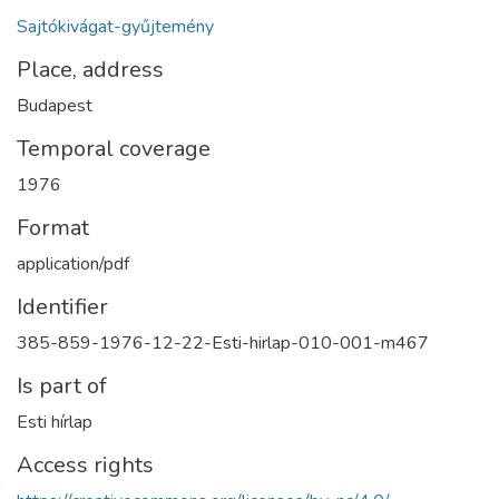
Sajtókivágat-gyűjtemény
Place, address
Budapest
Temporal coverage
1976
Format
application/pdf
Identifier
385-859-1976-12-22-Esti-hirlap-010-001-m467
Is part of
Esti hírlap
Access rights