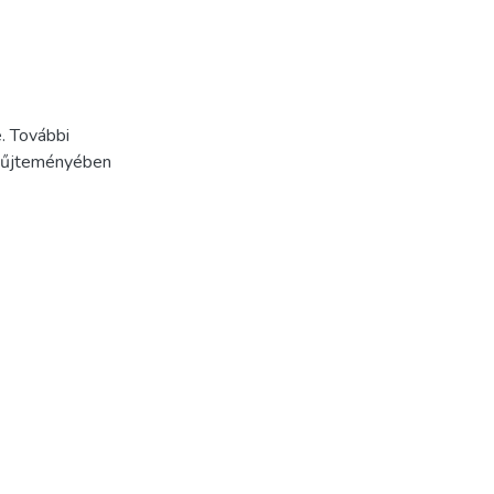
. További
Gyűjteményében