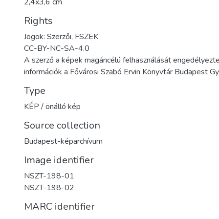
2,4x3,6 cm
Rights
Jogok: Szerzői, FSZEK
CC-BY-NC-SA-4.0
A szerző a képek magáncélú felhasználását engedélyezte
információk a Fővárosi Szabó Ervin Könyvtár Budapest 
Type
KÉP / önálló kép
Source collection
Budapest-képarchívum
Image identifier
NSZT-198-01
NSZT-198-02
MARC identifier