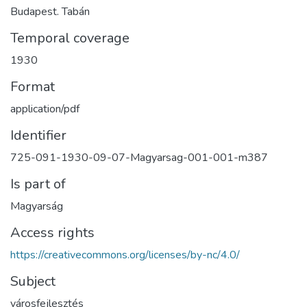
Budapest. Tabán
Temporal coverage
1930
Format
application/pdf
Identifier
725-091-1930-09-07-Magyarsag-001-001-m387
Is part of
Magyarság
Access rights
https://creativecommons.org/licenses/by-nc/4.0/
Subject
városfejlesztés