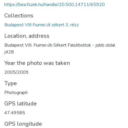
https://bea.fszek.hu/handle/20.500.14711/65920
Collections
Budapest VIII Fiumei út sírkert 3. rész
Location, address
Budapest VIII. Fiumei úti Sírkert Falsírboltok - jobb oldal
j428
Year the photo was taken
2005/2009
Type
Photograph
GPS latitude
47.49585
GPS longitude