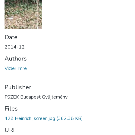
Date
2014-12
Authors
Vizler Imre
Publisher
FSZEK Budapest Gyűjtemény
Files
428 Heinrich_screen.jpg
(362.38 KB)
URI