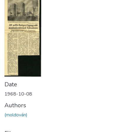
Date
1968-10-08
Authors
(moldován)