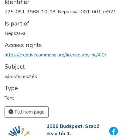
Identifier
725-091-1968-10-08-Nepszava-001-001-m921
Is part of
Népszava
Access rights
https://creativecommons.org/licenses/by-nc/4.0/
Subject
városfejlesztés
Type
Text
Full item page
1088 Budapest, Szabó
Ervin tér 1.