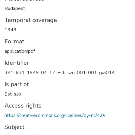
Budapest
Temporal coverage
1949
Format
application/pdf
Identifier
381-631-1949-04-17-Esti-szo-001-001-gizi014
Is part of
Esti szó
Access rights
https://creativecommons.org/licenses/by-nc/4.0/
Subject