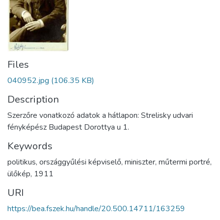
Files
040952.jpg
(106.35 KB)
Description
Szerzőre vonatkozó adatok a hátlapon: Strelisky udvari
fényképész Budapest Dorottya u 1.
Keywords
politikus
,
országgyűlési képviselő
,
miniszter
,
műtermi portré
,
ülőkép
,
1911
URI
https://bea.fszek.hu/handle/20.500.14711/163259