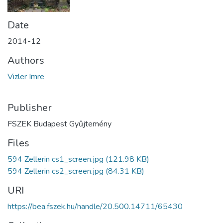
Date
2014-12
Authors
Vizler Imre
Publisher
FSZEK Budapest Gyűjtemény
Files
594 Zellerin cs1_screen.jpg
(121.98 KB)
594 Zellerin cs2_screen.jpg
(84.31 KB)
URI
https://bea.fszek.hu/handle/20.500.14711/65430