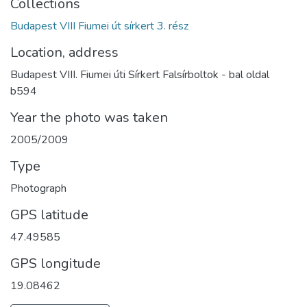
Collections
Budapest VIII Fiumei út sírkert 3. rész
Location, address
Budapest VIII. Fiumei úti Sírkert Falsírboltok - bal oldal
b594
Year the photo was taken
2005/2009
Type
Photograph
GPS latitude
47.49585
GPS longitude
19.08462