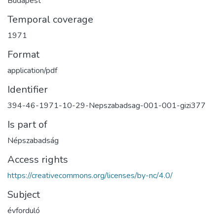
Budapest
Temporal coverage
1971
Format
application/pdf
Identifier
394-46-1971-10-29-Nepszabadsag-001-001-gizi377
Is part of
Népszabadság
Access rights
https://creativecommons.org/licenses/by-nc/4.0/
Subject
évforduló