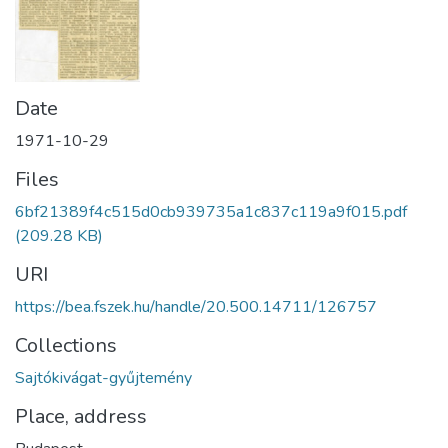
Date
1971-10-29
Files
6bf21389f4c515d0cb939735a1c837c119a9f015.pdf
(209.28 KB)
URI
https://bea.fszek.hu/handle/20.500.14711/126757
Collections
Sajtókivágat-gyűjtemény
Place, address