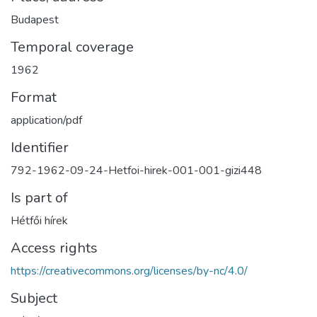
Budapest
Temporal coverage
1962
Format
application/pdf
Identifier
792-1962-09-24-Hetfoi-hirek-001-001-gizi448
Is part of
Hétfői hírek
Access rights
https://creativecommons.org/licenses/by-nc/4.0/
Subject