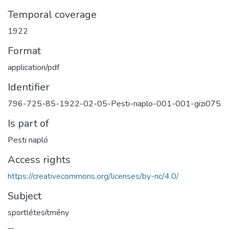
Temporal coverage
1922
Format
application/pdf
Identifier
796-725-85-1922-02-05-Pesti-naplo-001-001-gizi075
Is part of
Pesti napló
Access rights
https://creativecommons.org/licenses/by-nc/4.0/
Subject
sportlétesítmény