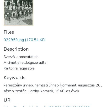
Files
022959.jpg
(170.54 KB)
Description
Szerző: azonosítatlan
A címet a feldolgozó adta
Kartonra ragasztva
Keywords
keresztény ünnep
,
nemzeti ünnep
,
körmenet
,
augusztus 20.
,
zászló
,
testőr
,
Horthy-korszak
,
1940-es évek
URI