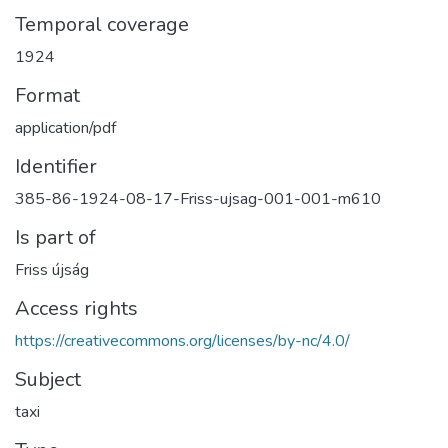
Temporal coverage
1924
Format
application/pdf
Identifier
385-86-1924-08-17-Friss-ujsag-001-001-m610
Is part of
Friss újság
Access rights
https://creativecommons.org/licenses/by-nc/4.0/
Subject
taxi