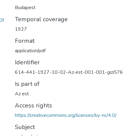
Budapest
Temporal coverage
0f
1927
Format
application/pdf
Identifier
614-441-1927-10-02-Az-est-001-001-gizi576
Is part of
Az est
Access rights
https://creativecommons.org/licenses/by-nc/4.0/
Subject