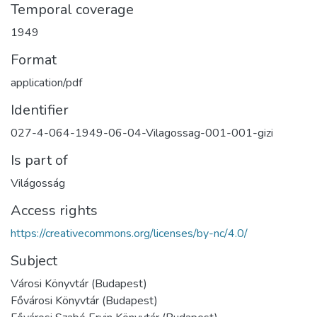
Temporal coverage
1949
Format
application/pdf
Identifier
027-4-064-1949-06-04-Vilagossag-001-001-gizi
Is part of
Világosság
Access rights
https://creativecommons.org/licenses/by-nc/4.0/
Subject
Városi Könyvtár (Budapest)
Fővárosi Könyvtár (Budapest)