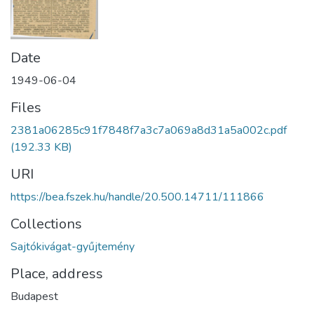
Date
1949-06-04
Files
2381a06285c91f7848f7a3c7a069a8d31a5a002c.pdf
(192.33 KB)
URI
https://bea.fszek.hu/handle/20.500.14711/111866
Collections
Sajtókivágat-gyűjtemény
Place, address
Budapest