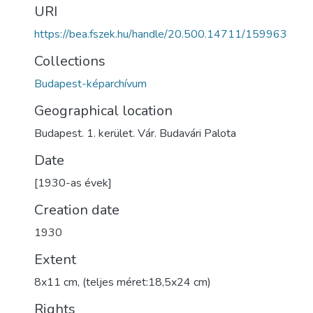
URI
https://bea.fszek.hu/handle/20.500.14711/159963
Collections
Budapest-képarchívum
Geographical location
Budapest. 1. kerület. Vár. Budavári Palota
Date
[1930-as évek]
Creation date
1930
Extent
8x11 cm, (teljes méret:18,5x24 cm)
Rights