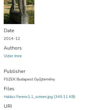
Date
2014-12
Authors
Vizler Imre
Publisher
FSZEK Budapest Gyűjtemény
Files
Halász Ferenc1.1_screen.jpg
(345.11 KB)
URI