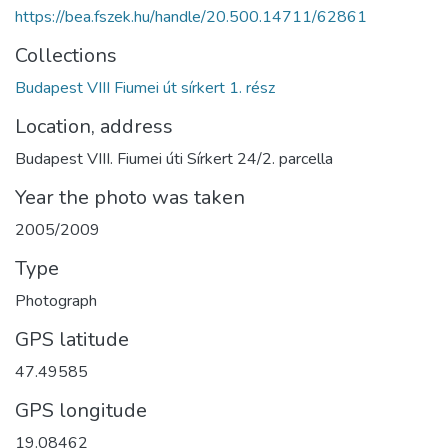
https://bea.fszek.hu/handle/20.500.14711/62861
Collections
Budapest VIII Fiumei út sírkert 1. rész
Location, address
Budapest VIII. Fiumei úti Sírkert 24/2. parcella
Year the photo was taken
2005/2009
Type
Photograph
GPS latitude
47.49585
GPS longitude
19.08462