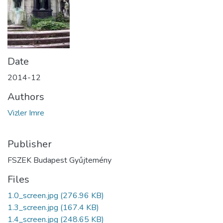
Date
2014-12
Authors
Vizler Imre
Publisher
FSZEK Budapest Gyűjtemény
Files
1.0_screen.jpg
(276.96 KB)
1.3_screen.jpg
(167.4 KB)
1.4_screen.jpg
(248.65 KB)