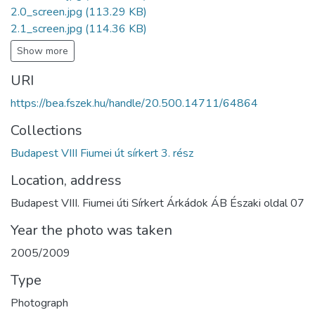
2.0_screen.jpg
(113.29 KB)
2.1_screen.jpg
(114.36 KB)
Show more
URI
https://bea.fszek.hu/handle/20.500.14711/64864
Collections
Budapest VIII Fiumei út sírkert 3. rész
Location, address
Budapest VIII. Fiumei úti Sírkert Árkádok ÁB Északi oldal 07
Year the photo was taken
2005/2009
Type
Photograph