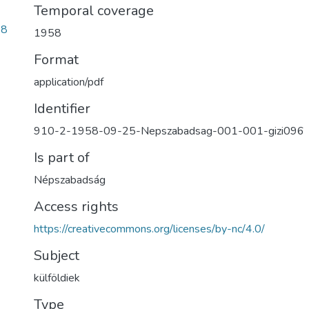
Temporal coverage
08
1958
Format
application/pdf
Identifier
910-2-1958-09-25-Nepszabadsag-001-001-gizi096
Is part of
Népszabadság
Access rights
https://creativecommons.org/licenses/by-nc/4.0/
Subject
külföldiek
Type