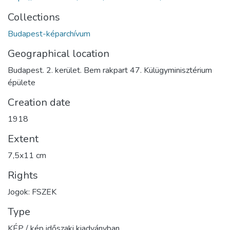
Collections
Budapest-képarchívum
Geographical location
Budapest. 2. kerület. Bem rakpart 47. Külügyminisztérium
épülete
Creation date
1918
Extent
7,5x11 cm
Rights
Jogok: FSZEK
Type
KÉP / kép időszaki kiadványban