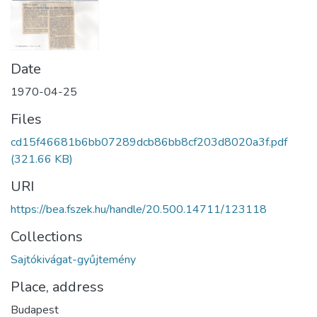
Date
1970-04-25
Files
cd15f46681b6bb07289dcb86bb8cf203d8020a3f.pdf
(321.66 KB)
URI
https://bea.fszek.hu/handle/20.500.14711/123118
Collections
Sajtókivágat-gyűjtemény
Place, address
Budapest