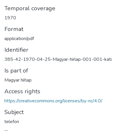
Temporal coverage
1970
Format
application/pdf
Identifier
385-42-1970-04-25-Magyar-hirlap-001-001-kati
Is part of
Magyar hírlap
Access rights
https://creativecommons.org/licenses/by-nc/4.0/
Subject
telefon