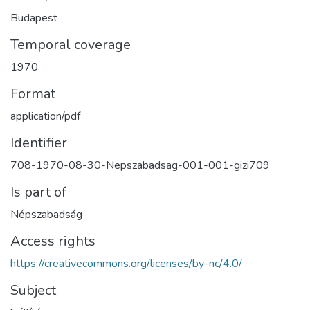
Budapest
Temporal coverage
1970
Format
application/pdf
Identifier
708-1970-08-30-Nepszabadsag-001-001-gizi709
Is part of
Népszabadság
Access rights
https://creativecommons.org/licenses/by-nc/4.0/
Subject