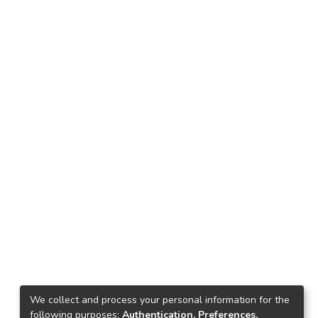
We collect and process your personal information for the
following purposes:
Authentication, Preferences,