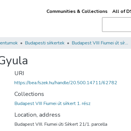
Communities & Collections
All of 
mentumok
Budapesti sírkertek
Budapest VIII Fiumei út sírkert 1. rész
Gyula
URI
https://bea.fszek.hu/handle/20.500.14711/62782
Collections
Budapest VIII Fiumei út sírkert 1. rész
Location, address
Budapest VIII. Fiumei úti Sírkert 21/1. parcella