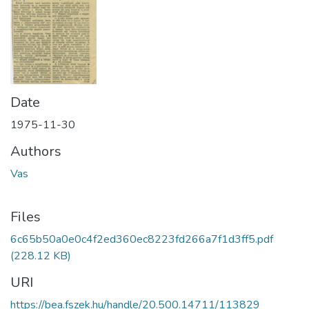
Date
1975-11-30
Authors
Vas
Files
6c65b50a0e0c4f2ed360ec8223fd266a7f1d3ff5.pdf
(228.12 KB)
URI
https://bea.fszek.hu/handle/20.500.14711/113829