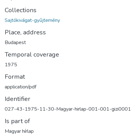
Collections
Sajtókivágat-gyűjtemény
Place, address
Budapest
Temporal coverage
1975
Format
application/pdf
Identifier
027-43-1975-11-30-Magyar-hirlap-001-001-gizi0001
Is part of
Magyar hírlap