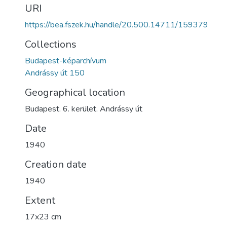
URI
https://bea.fszek.hu/handle/20.500.14711/159379
Collections
Budapest-képarchívum
Andrássy út 150
Geographical location
Budapest. 6. kerület. Andrássy út
Date
1940
Creation date
1940
Extent
17x23 cm