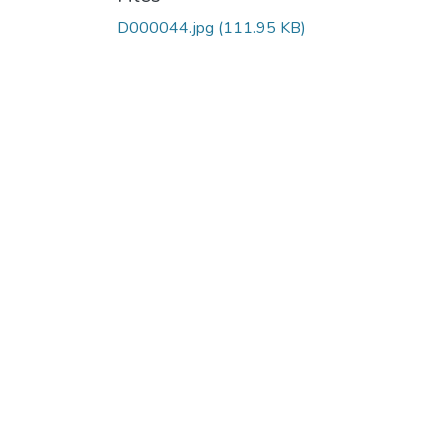
D000044.jpg
(111.95 KB)