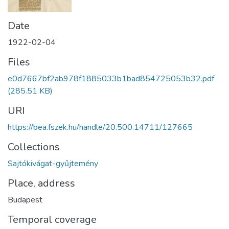
Date
1922-02-04
Files
e0d7667bf2ab978f1885033b1bad854725053b32.pdf
(285.51 KB)
URI
https://bea.fszek.hu/handle/20.500.14711/127665
Collections
Sajtókivágat-gyűjtemény
Place, address
Budapest
Temporal coverage