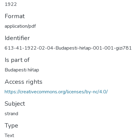
1922
Format
application/pdf
Identifier
613-41-1922-02-04-Budapesti-hirlap-001-001-gizi781
Is part of
Budapesti hírlap
Access rights
https://creativecommons.org/licenses/by-nc/4.0/
Subject
strand
Type
Text