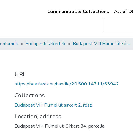
Communities & Collections
All of 
mentumok
Budapesti sírkertek
Budapest VIII Fiumei út sírkert 2. rész
URI
https://bea.fszek.hu/handle/20.500.14711/63942
Collections
Budapest VIII Fiumei út sírkert 2. rész
Location, address
Budapest VIII. Fiumei úti Sírkert 34. parcella