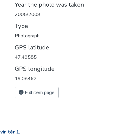
Year the photo was taken
2005/2009
Type
Photograph
GPS latitude
47.49585
GPS longitude
19.08462
Full item page
in tér 1.