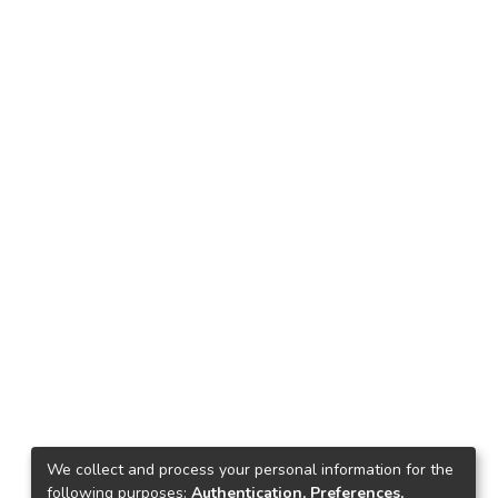
We collect and process your personal information for the
following purposes:
Authentication, Preferences,