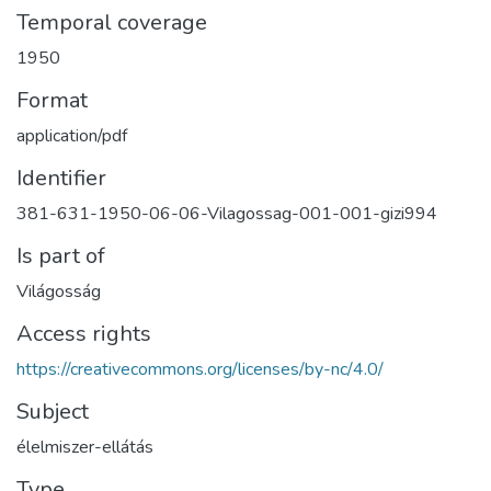
Temporal coverage
1950
Format
application/pdf
Identifier
381-631-1950-06-06-Vilagossag-001-001-gizi994
Is part of
Világosság
Access rights
https://creativecommons.org/licenses/by-nc/4.0/
Subject
élelmiszer-ellátás
Type