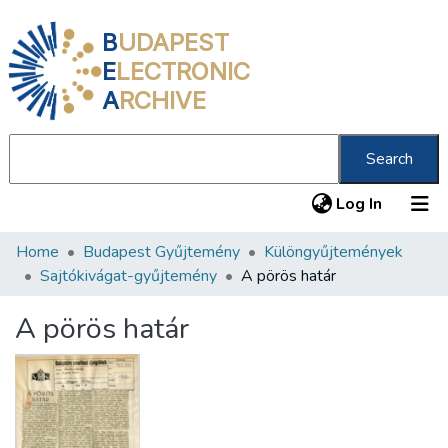
B
UDAPEST
E
LECTRONIC
A
RCHIVE
Search
(current
Log In
Home
Budapest Gyűjtemény
Különgyűjtemények
Communities & Collections
Sajtókivágat-gyűjtemény
A pörös határ
All of DSpace
A pörös határ
Statistics
About us