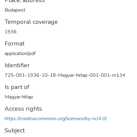
Place, address
Budapest
Temporal coverage
1936
Format
application/pdf
Identifier
725-091-1936-10-18-Magyar-hirlap-001-001-m134
Is part of
Magyar hírlap
Access rights
https://creativecommons.org/licenses/by-nc/4.0/
Subject