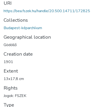
URI
https://bea.fszek.hu/handle/20.500.14711/172825
Collections
Budapest-képarchívum
Geographical location
Gödöllő
Creation date
1901
Extent
13x17,8 cm
Rights
Jogok: FSZEK
Type