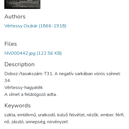
Authors
Vértessy Oszkár (1866-1918)
Files
NV000442.jpg
(122.56 KB)
Description
Doboz-/tasakszám: T31. A negatív sarkában vörös színnel:
34.
Vértessy-hagyaték
A címet a feldolgozó adta.
Keywords
szikla
,
emlékmű
,
uralkodó
,
külső felvétel
,
nézők
,
ember
,
férfi
,
nő
,
zászló
,
ünnepség
,
növényzet