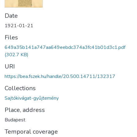
Date
1921-01-21
Files
649a35b141a747aa649eebdc374a3fc41b01d3c1.pdf
(302.7 KB)
URI
https://bea.fszek.hu/handle/20.500.14711/132317
Collections
Sajtókivágat-gyűjtemény
Place, address
Budapest
Temporal coverage