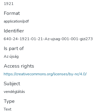
1921
Format
application/pdf
Identifier
640-24-1921-01-21-Az-ujsag-001-001-gizi273
Is part of
Az újság
Access rights
https://creativecommons.org/licenses/by-nc/4.0/
Subject
vendéglátás
Type
Text