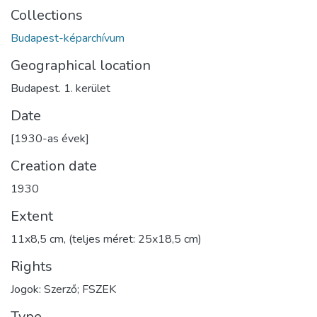
Collections
Budapest-képarchívum
Geographical location
Budapest. 1. kerület
Date
[1930-as évek]
Creation date
1930
Extent
11x8,5 cm, (teljes méret: 25x18,5 cm)
Rights
Jogok: Szerző; FSZEK
Type