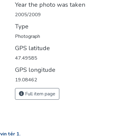
Year the photo was taken
2005/2009
Type
Photograph
GPS latitude
47.49585
GPS longitude
19.08462
Full item page
in tér 1.