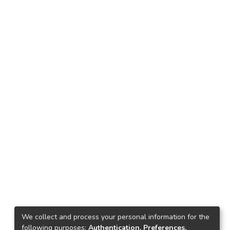
We collect and process your personal information for the
following purposes:
Authentication, Preferences,