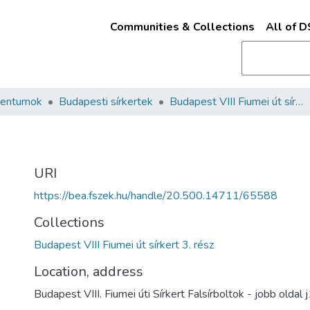
Communities & Collections
All of 
mentumok
Budapesti sírkertek
Budapest VIII Fiumei út sírkert 3. rész
URI
https://bea.fszek.hu/handle/20.500.14711/65588
Collections
Budapest VIII Fiumei út sírkert 3. rész
Location, address
Budapest VIII. Fiumei úti Sírkert Falsírboltok - jobb oldal