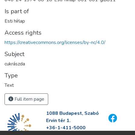
Is part of
Esti hírlap
Access rights
https://creativecommons.org/licenses/by-nc/4.0/
Subject
cukrászda
Type
Text
Full item page
1088 Budapest, Szabó
Ervin tér 1.
+36-1-411-5000