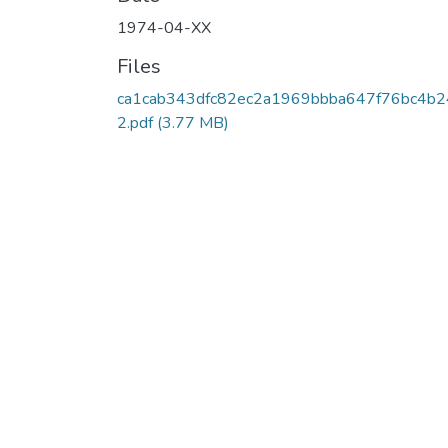
1974-04-XX
Files
ca1cab343dfc82ec2a1969bbba647f76bc4b
2.pdf
(3.77 MB)