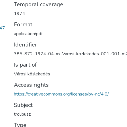
Temporal coverage
1974
Format
247
application/pdf
Identifier
385-872-1974-04-xx-Varosi-kozlekedes-001-001-m
Is part of
Városi közlekedés
Access rights
https://creativecommons.org/licenses/by-nc/4.0/
Subject
trolibusz
Type