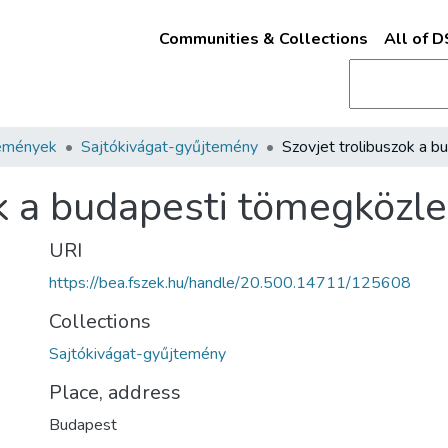
Communities & Collections
All of 
emények
Sajtókivágat-gyűjtemény
ok a budapesti tömegköz
URI
https://bea.fszek.hu/handle/20.500.14711/125608
Collections
Sajtókivágat-gyűjtemény
Place, address
Budapest