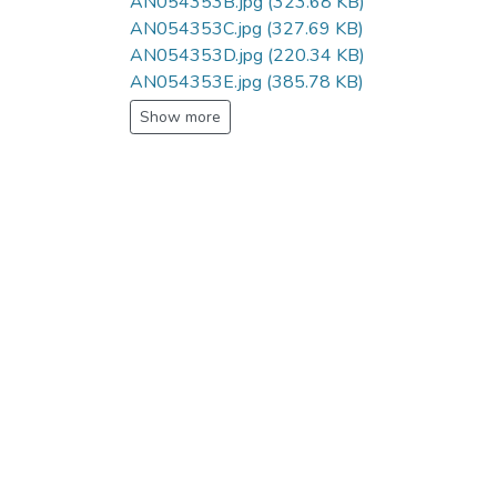
AN054353B.jpg
(323.68 KB)
AN054353C.jpg
(327.69 KB)
AN054353D.jpg
(220.34 KB)
AN054353E.jpg
(385.78 KB)
Show more