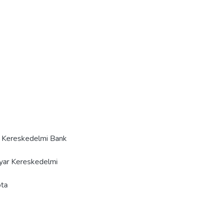
ar Kereskedelmi Bank
gyar Kereskedelmi
ota