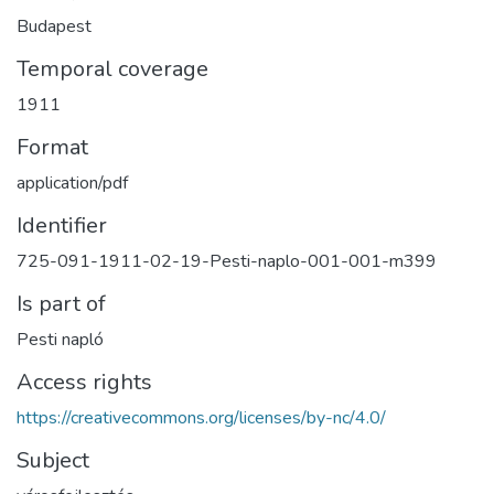
Budapest
Temporal coverage
1911
Format
application/pdf
Identifier
725-091-1911-02-19-Pesti-naplo-001-001-m399
Is part of
Pesti napló
Access rights
https://creativecommons.org/licenses/by-nc/4.0/
Subject