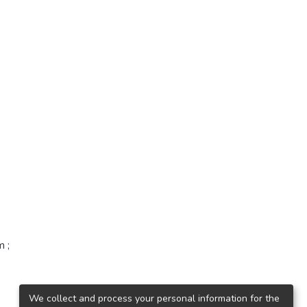
m ;
We collect and process your personal information for the