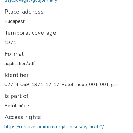
Sajtókivágat-gyűjtemény
Place, address
Budapest
Temporal coverage
1971
Format
application/pdf
Identifier
027-4-069-1971-12-17-Petofi-nepe-001-001-gizi
Is part of
Petőfi népe
Access rights
https://creativecommons.org/licenses/by-nc/4.0/