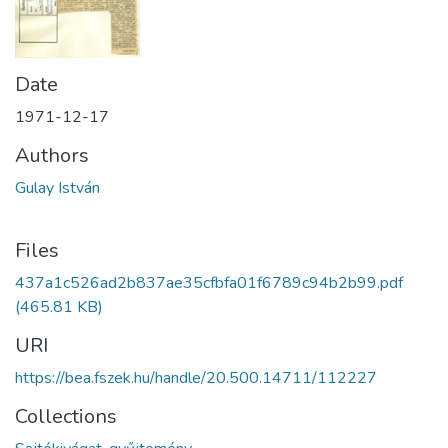
Date
1971-12-17
Authors
Gulay István
Files
437a1c526ad2b837ae35cfbfa01f6789c94b2b99.pdf
(465.81 KB)
URI
https://bea.fszek.hu/handle/20.500.14711/112227
Collections