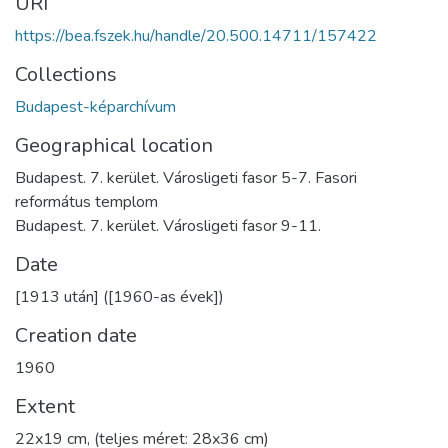
URI
https://bea.fszek.hu/handle/20.500.14711/157422
Collections
Budapest-képarchívum
Geographical location
Budapest. 7. kerület. Városligeti fasor 5-7. Fasori
református templom
Budapest. 7. kerület. Városligeti fasor 9-11.
Date
[1913 után] ([1960-as évek])
Creation date
1960
Extent
22x19 cm, (teljes méret: 28x36 cm)