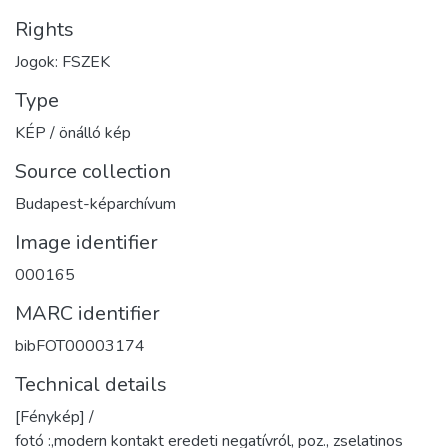
Rights
Jogok: FSZEK
Type
KÉP / önálló kép
Source collection
Budapest-képarchívum
Image identifier
000165
MARC identifier
bibFOT00003174
Technical details
[Fénykép] /
fotó :,modern kontakt eredeti negatívról, poz., zselatinos