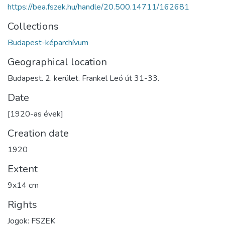
https://bea.fszek.hu/handle/20.500.14711/162681
Collections
Budapest-képarchívum
Geographical location
Budapest. 2. kerület. Frankel Leó út 31-33.
Date
[1920-as évek]
Creation date
1920
Extent
9x14 cm
Rights
Jogok: FSZEK