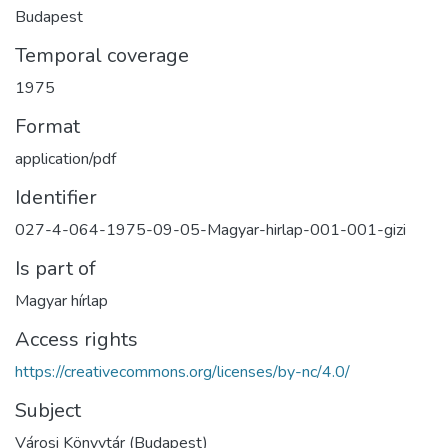
Budapest
Temporal coverage
1975
Format
application/pdf
Identifier
027-4-064-1975-09-05-Magyar-hirlap-001-001-gizi
Is part of
Magyar hírlap
Access rights
https://creativecommons.org/licenses/by-nc/4.0/
Subject
Városi Könyvtár (Budapest)