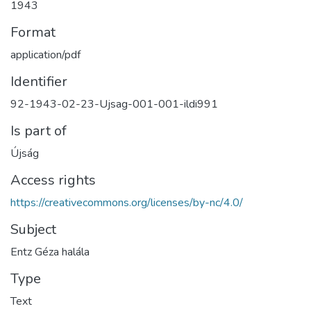
1943
Format
application/pdf
Identifier
92-1943-02-23-Ujsag-001-001-ildi991
Is part of
Újság
Access rights
https://creativecommons.org/licenses/by-nc/4.0/
Subject
Entz Géza halála
Type
Text