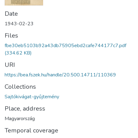
Date
1943-02-23
Files
fbe30eb5103b92a43db75905ebd2cafe744177c7.pdf
(334.62 KB)
URI
https://bea.fszek.hu/handle/20.500.14711/110369
Collections
Sajtókivágat-gyűjtemény
Place, address
Magyarország
Temporal coverage