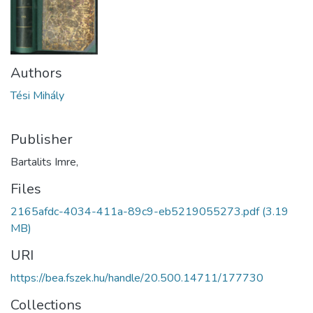
Authors
Tési Mihály
Publisher
Bartalits Imre,
Files
2165afdc-4034-411a-89c9-eb5219055273.pdf
(3.19
MB)
URI
https://bea.fszek.hu/handle/20.500.14711/177730
Collections